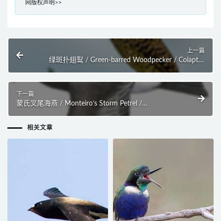
网版权声明>>
上一篇
绿斑扑翅䴕 / Green-barred Woodpecker / Colaptes
melanochloros
下一篇
蒙氏叉尾海燕 / Monteiro’s Storm Petrel /
Oceanodroma monteiroi
相关文章