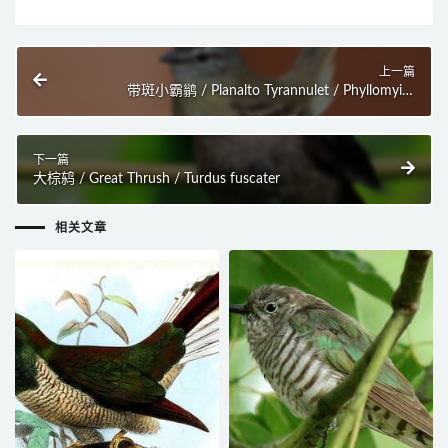
上一篇
带斑小霸鹟 / Planalto Tyrannulet / Phyllomyias
fasciatus
下一篇
大棕鸫 / Great Thrush / Turdus fuscater
相关文章