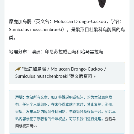
摩鹿加烏鵑（英文名：Moluccan Drongo-Cuckoo，学名：
Surniculus musschenbroeki），是鹃形目杜鹃科乌鹃属的鸟
类。
地理分布：澳洲：印尼苏拉威西岛和哈马黑拉岛
“摩鹿加烏鵑 / Moluccan Drongo-Cuckoo /
Surniculus musschenbroeki”英文版资料 »
声明：
本站所有文章，如无特殊说明或标注，均为本站原创发
布。任何个人或组织，在未征得本站同意时，禁止复制、盗用、
采集、发布本站内容到任何网站、书籍等各类媒体平台。如若本
站内容侵犯了原著者的合法权益，可联系我们进行处理。
查看鸟
网版权声明>>