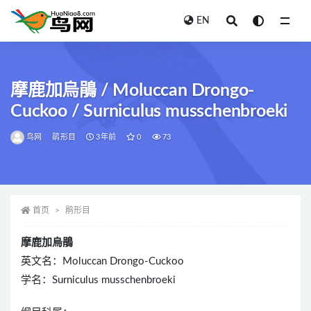
EN
全部
摩鹿加烏鵑 / Moluccan Drongo-
Cuckoo / Surniculus musschenbroeki
鸟网
鹃形目
3年前
0
73
首页
鹃形目
摩鹿加烏鵑
英文名：Moluccan Drongo-Cuckoo
学名：Surniculus musschenbroeki