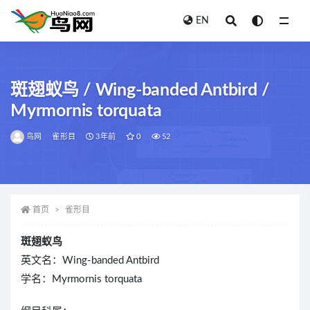
EN
全部
斑翅蚁鸟 / Wing-banded Antbird /
Myrmornis torquata
鸟网
雀形目
3年前
0
52
首页
雀形目
斑翅蚁鸟
英文名：Wing-banded Antbird
学名：Myrmornis torquata