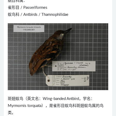
纲目科属：
雀形目 / Passeriformes
蚁鸟科 / Antbirds / Thamnophilidae
斑翅蚁鸟（英文名：Wing-banded Antbird，学名：
Myrmornis torquata），是雀形目蚁鸟科斑翅蚁鸟属的鸟
类。