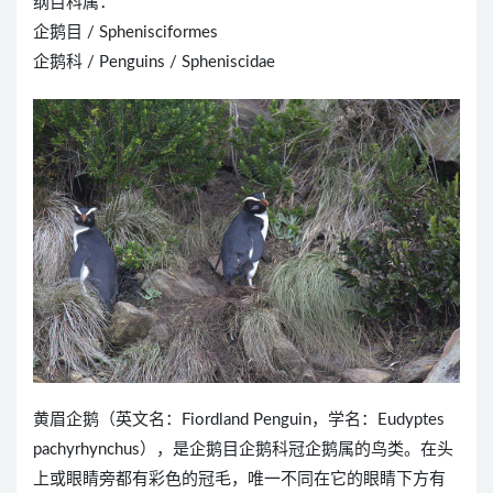
纲目科属：
企鹅目 / Sphenisciformes
企鹅科 / Penguins / Spheniscidae
黄眉企鹅（英文名：Fiordland Penguin，学名：Eudyptes
pachyrhynchus），是企鹅目企鹅科冠企鹅属的鸟类。在头
上或眼睛旁都有彩色的冠毛，唯一不同在它的眼睛下方有