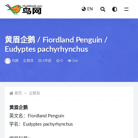
EN
全部
黄眉企鹅 / Fiordland Penguin /
Eudyptes pachyrhynchus
鸟网
企鹅目
3年前
0
116
首页
企鹅目
黄眉企鹅
英文名：Fiordland Penguin
学名：Eudyptes pachyrhynchus