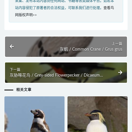
采集、发布本站内容到任何网站、书籍等各类媒体平台。如若本
站内容侵犯了原著者的合法权益，可联系我们进行处理。
查看鸟
网版权声明>>
上一篇
灰鹤 / Common Crane / Grus grus
下一篇
灰胁啄花鸟 / Grey-sided Flowerpecker / Dicaeum
celebicum
相关文章