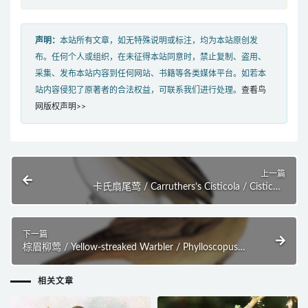
声明：
本站所有文章，如无特殊说明或标注，均为本站原创发
布。任何个人或组织，在未征得本站同意时，禁止复制、盗用、
采集、发布本站内容到任何网站、书籍等各类媒体平台。如若本
站内容侵犯了原著者的合法权益，可联系我们进行处理。
查看鸟
网版权声明>>
上一篇
卡氏扇尾莺 / Carruthers’s Cisticola / Cisticola
carruthersi
下一篇
棕眉柳莺 / Yellow-streaked Warbler / Phylloscopus
armandii
相关文章