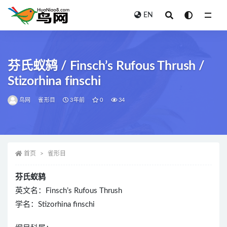
EN
全部
芬氏蚁鸫 / Finsch’s Rufous Thrush /
Stizorhina finschi
鸟网
雀形目
3年前
0
34
首页
雀形目
芬氏蚁鸫
英文名：Finsch’s Rufous Thrush
学名：Stizorhina finschi