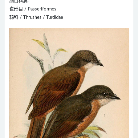
纲目科属：
雀形目 / Passeriformes
鸫科 / Thrushes / Turdidae