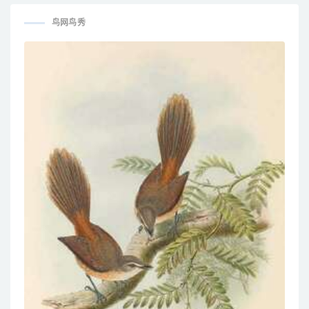
flammulatus
鸟网鸟秀