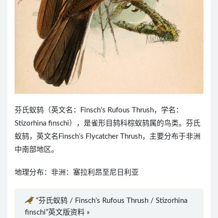
芬氏蚁鸫（英文名：Finsch’s Rufous Thrush，学名：
Stizorhina finschi），是雀形目鸫科棕蚁鸫属的鸟类。芬氏
蚁鸫，英文名Finsch’s Flycatcher Thrush，主要分布于非洲
中南部地区。
地理分布：非洲：塞拉利昂至尼日利亚
“芬氏蚁鸫 / Finsch’s Rufous Thrush / Stizorhina
finschi”英文版资料 »