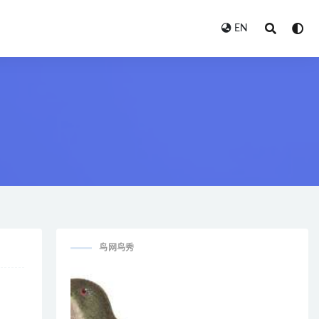
EN
鸟网鸟秀