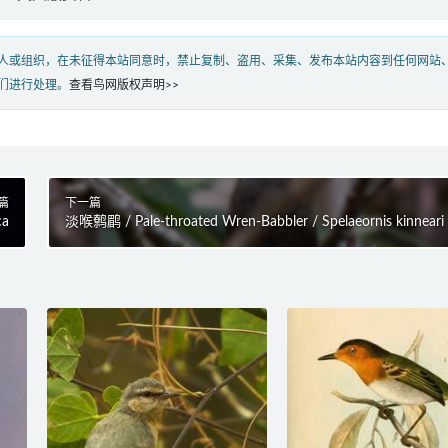
人或组织，在未征得本站同意时，禁止复制、盗用、采集、发布本站内容到任何网站
们进行处理。
查看鸟网版权声明>>
篇
下一篇
ca
淡喉鹩鹛 / Pale-throated Wren-Babbler / Spelaeornis kinneari