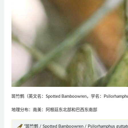
斑竹鹩（英文名：Spotted Bamboowren，学名：Psilorha
地理分布：南美：阿根廷东北部和巴西东南部
“斑竹鹩 / Spotted Bamboowren / Psilorhamphus gut