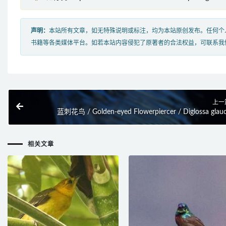
声明：
本站所有文章，如无特殊说明或标注，均为本站原创发布。任何个
书籍等各类媒体平台。如若本站内容侵犯了原著者的合法权益，可联系我
上一
蓝刺花鸟 / Golden-eyed Flowerpiercer / Diglossa glau
相关文章