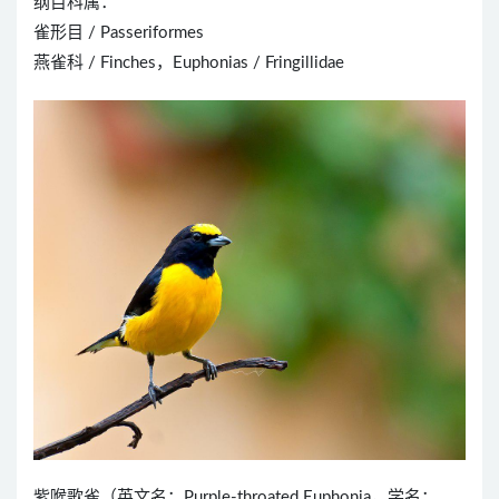
纲目科属：
雀形目 / Passeriformes
燕雀科 / Finches，Euphonias / Fringillidae
紫喉歌雀（英文名：Purple-throated Euphonia，学名：