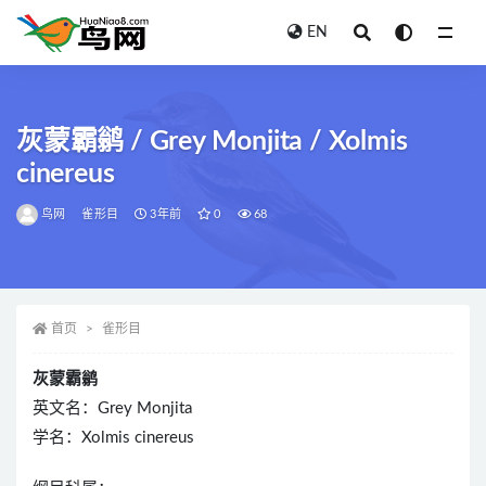
EN
全部
灰蒙霸鹟 / Grey Monjita / Xolmis
cinereus
鸟网
雀形目
3年前
0
68
首页
雀形目
灰蒙霸鹟
英文名：Grey Monjita
学名：Xolmis cinereus