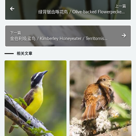
上一篇
绿背锯齿啄花鸟 / Olive-backed Flowerpecker /
Prionochilus olivaceus
下一篇
金伯利吸蜜鸟 / Kimberley Honeyeater / Territornis
fordiana
相关文章