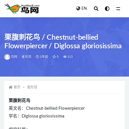
EN
全部
栗腹刺花鸟 / Chestnut-bellied
Flowerpiercer / Diglossa gloriosissima
鸟网
雀形目
3年前
0
113
首页
雀形目
栗腹刺花鸟
英文名：Chestnut-bellied Flowerpiercer
学名：Diglossa gloriosissima