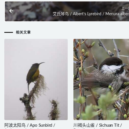
上一
艾氏琴鸟 / Albert’s Lyrebird / Menura alber
相关文章
阿波太阳鸟 / Apo Sunbird /
川褐头山雀 / Sichuan Tit /