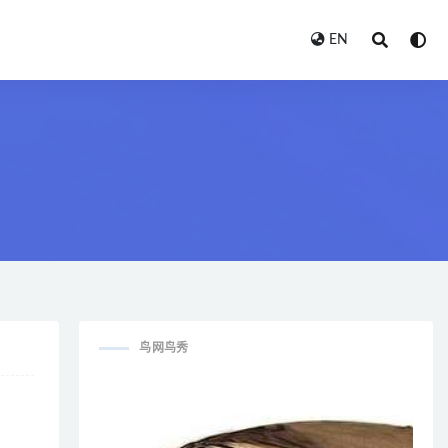
EN
鸟网鸟秀