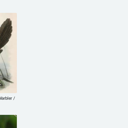
rbler /