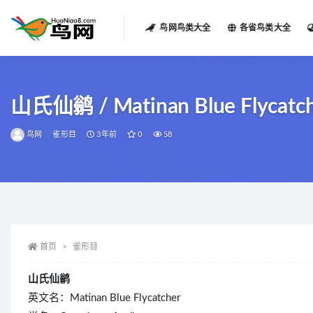
鸟网鸟类大全
各省鸟类大全
全部
山氏仙鹟 / Matinan Blue Flycatcher
鸟网
雀形目
3年前
0
58
首页
雀形目
山氏仙鹟
英文名：Matinan Blue Flycatcher