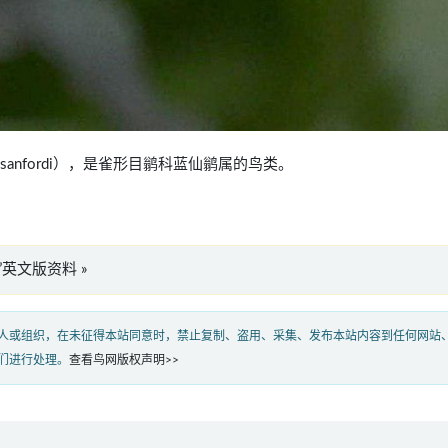
rnis sanfordi），是雀形目鹟科蓝仙鹟属的鸟类。
ordi”英文版资料 »
人或组织，在未征得本站同意时，禁止复制、盗用、采集、发布本站内容到任何网站
们进行处理。
查看鸟网版权声明>>