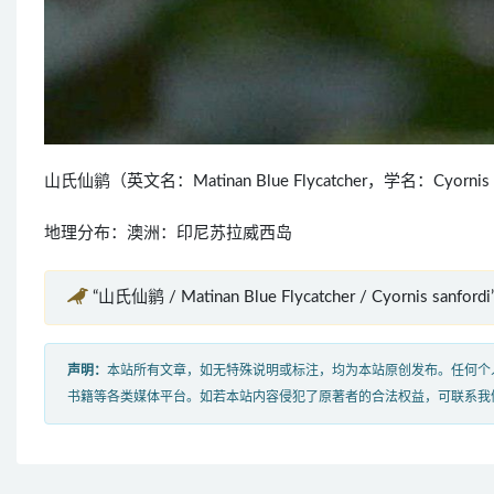
山氏仙鹟（英文名：Matinan Blue Flycatcher，学名：Cyo
地理分布：澳洲：印尼苏拉威西岛
“山氏仙鹟 / Matinan Blue Flycatcher / Cyornis sanf
声明：
本站所有文章，如无特殊说明或标注，均为本站原创发布。任何个
书籍等各类媒体平台。如若本站内容侵犯了原著者的合法权益，可联系我