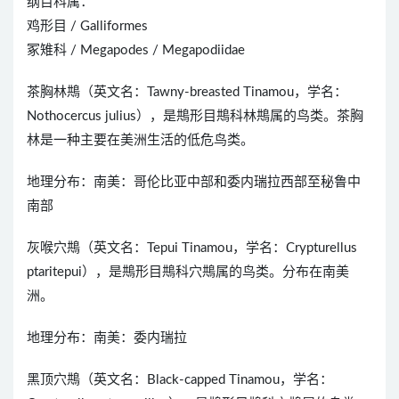
纲目科属：
鸡形目 / Galliformes
冢雉科 / Megapodes / Megapodiidae
茶胸林䳍（英文名：Tawny-breasted Tinamou，学名：
Nothocercus julius），是䳍形目䳍科林䳍属的鸟类。茶胸
林是一种主要在美洲生活的低危鸟类。
地理分布：南美：哥伦比亚中部和委内瑞拉西部至秘鲁中
南部
灰喉穴䳍（英文名：Tepui Tinamou，学名：Crypturellus
ptaritepui），是䳍形目䳍科穴䳍属的鸟类。分布在南美
洲。
地理分布：南美：委内瑞拉
黑顶穴䳍（英文名：Black-capped Tinamou，学名：