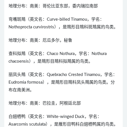
地理分布：南美：哥伦比亚东部，委内瑞拉南部
弯嘴斑䳍（英文名：Curve-billed Tinamou，学名：
Nothoprocta curvirostris），是䳍形目䳍科斑䳍属的鸟类。
地理分布：南美：厄瓜多尔，秘鲁
查科拟䳍（英文名：Chaco Nothura，学名：Nothura
chacoensis），是䳍形目䳍科拟䳍属的鸟类。
丽凤头䳍（英文名：Quebracho Crested Tinamou，学名：
Eudromia formosa），是䳍形目䳍科凤头䳍属的鸟类。分
布在南美洲。
地理分布：南美：巴拉圭，阿根廷北部
白翅栖鸭（英文名：White-winged Duck，学名：
Asarcornis scutulata），是雁形目鸭科白翅栖鸭属的鸟类。