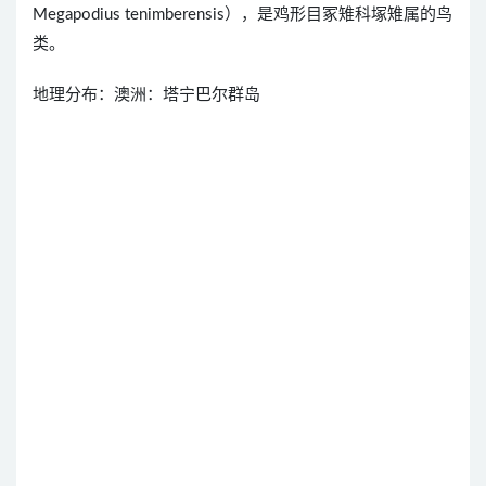
Megapodius tenimberensis），是鸡形目冢雉科塚雉属的鸟
类。
地理分布：澳洲：塔宁巴尔群岛