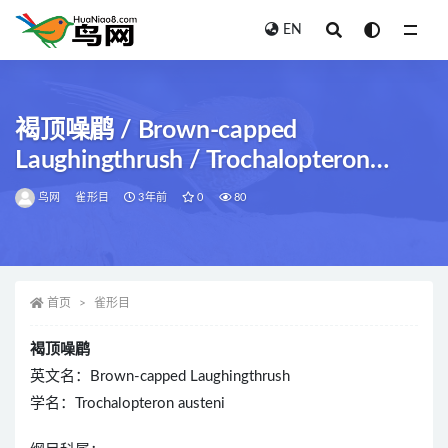
EN
全部
褐顶噪鹛 / Brown-capped
Laughingthrush / Trochalopteron
austeni
鸟网
雀形目
3年前
0
80
首页
雀形目
褐顶噪鹛
英文名：Brown-capped Laughingthrush
学名：Trochalopteron austeni