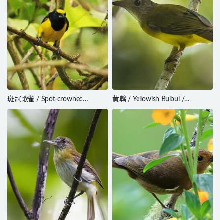
斑冠歌雀 / Spot-crowned
黄鹎 / Yellowish Bulbul /
Euphonia / Euphonia imitans
Hypsipetes everetti