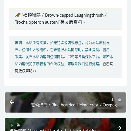
“褐顶噪鹛 / Brown-capped Laughingthrush /
Trochalopteron austeni”英文版资料 »
声明：
本站所有文章，如无特殊说明或标注，均为本站原创发
布。任何个人或组织，在未征得本站同意时，禁止复制、盗用、
采集、发布本站内容到任何网站、书籍等各类媒体平台。如若本
站内容侵犯了原著者的合法权益，可联系我们进行处理。
查看鸟
网版权声明>>
上一篇
蓝髯蜂鸟 / Blue-bearded Helmetcrest / Oxypogon
cyanolaemus
下一篇