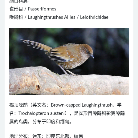
纲目科属：
雀形目 / Passeriformes
噪鹛科 / Laughingthrushes Allies / Leiothrichidae
褐顶噪鹛（英文名：Brown-capped Laughingthrush，学
名：Trochalopteron austeni），是雀形目噪鹛科彩翼噪鹛
属的鸟类。分布于印度和缅甸。
地理分布：远东：印度东北部，缅甸