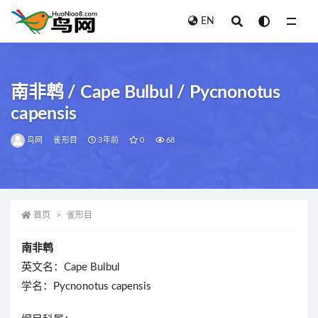
EN
全部
南非鹎 / Cape Bulbul / Pycnonotus
capensis
鸟网
雀形目
3年前
0
68
首页
雀形目
南非鹎
英文名：Cape Bulbul
学名：Pycnonotus capensis