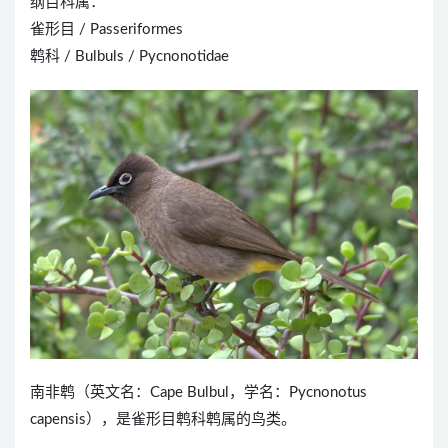
纲目科属：
雀形目 / Passeriformes
鹎科 / Bulbuls / Pycnonotidae
南非鹎（英文名：Cape Bulbul，学名：Pycnonotus
capensis），是雀形目鹎科鹎属的鸟类。