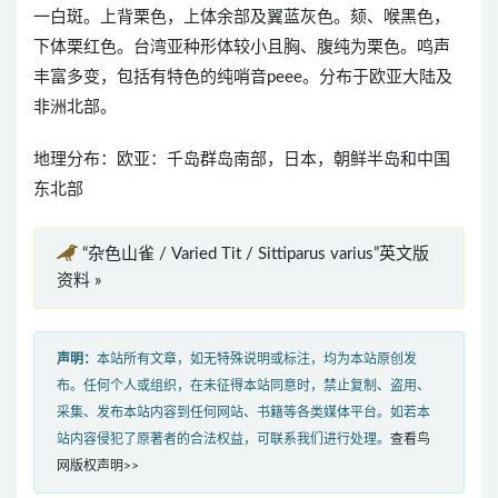
一白斑。上背栗色，上体余部及翼蓝灰色。颏、喉黑色，
下体栗红色。台湾亚种形体较小且胸、腹纯为栗色。鸣声
丰富多变，包括有特色的纯哨音peee。分布于欧亚大陆及
非洲北部。
地理分布：欧亚：千岛群岛南部，日本，朝鲜半岛和中国
东北部
“杂色山雀 / Varied Tit / Sittiparus varius”英文版
资料 »
声明：
本站所有文章，如无特殊说明或标注，均为本站原创发
布。任何个人或组织，在未征得本站同意时，禁止复制、盗用、
采集、发布本站内容到任何网站、书籍等各类媒体平台。如若本
站内容侵犯了原著者的合法权益，可联系我们进行处理。
查看鸟
网版权声明>>