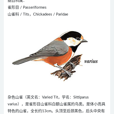
纲目科属：
雀形目 / Passeriformes
山雀科 / Tits，Chickadees / Paridae
杂色山雀（英文名：Varied Tit，学名：Sittiparus
varius），是雀形目山雀科白额山雀属的鸟类。是体小而具
特色的山雀，全长约13cm。头顶至后颈黑色，后头中央有