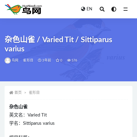
EN
全部
杂色山雀 / Varied Tit / Sittiparus
varius
鸟网
雀形目
3年前
0
576
首页
雀形目
杂色山雀
英文名：Varied Tit
学名：Sittiparus varius